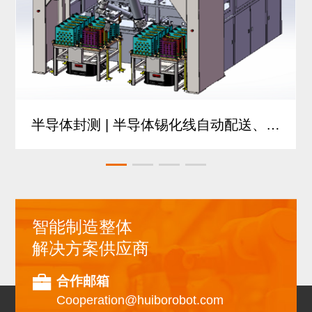
半导体封测 | 半导体锡化线自动配送、上
下料系统
智能制造整体
解决方案供应商
合作邮箱
Cooperation@huiborobot.com